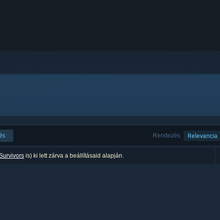
és
Rendezés
Relevancia
Survivors
is) ki lett zárva a beállításaid alapján.