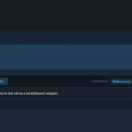
és
Rendezés
Relevancia
is) ki lett zárva a beállításaid alapján.