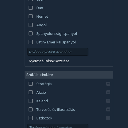
Dán
Német
Angol
Spanyolországi spanyol
Latin-amerikai spanyol
Nyelvbeállítások kezelése
Szűkítés címkére
Stratégia
Akció
Kaland
Tervezés és illusztrálás
Eszközök
Ingyenesen játszható