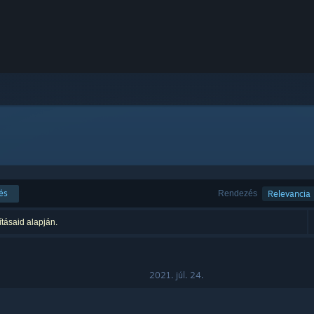
és
Rendezés
Relevancia
ításaid alapján.
2021. júl. 24.