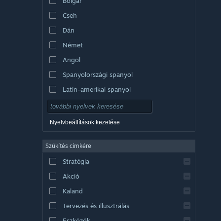
Bolgár
Cseh
Dán
Német
Angol
Spanyolországi spanyol
Latin-amerikai spanyol
Nyelvbeállítások kezelése
Szűkítés címkére
Stratégia
Akció
Kaland
Tervezés és illusztrálás
Eszközök