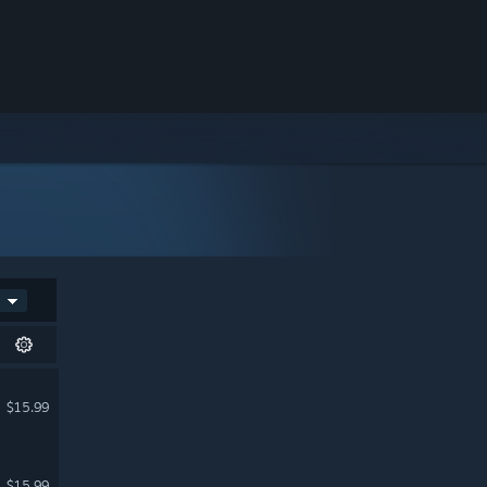
$15.99
$15.99