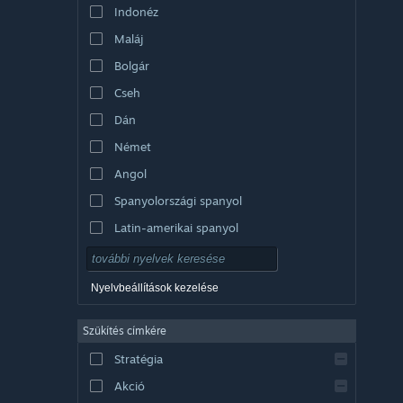
Indonéz
Maláj
Bolgár
Cseh
Dán
Német
Angol
Spanyolországi spanyol
Latin-amerikai spanyol
Nyelvbeállítások kezelése
Szűkítés címkére
Stratégia
Akció