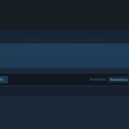
és
Rendezés
Relevancia