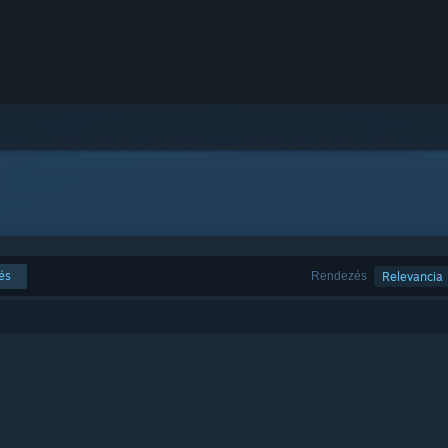
és
Rendezés
Relevancia