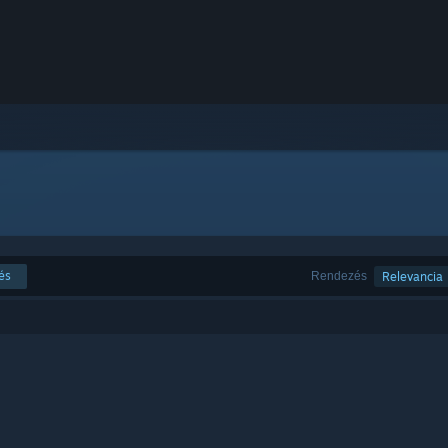
és
Rendezés
Relevancia