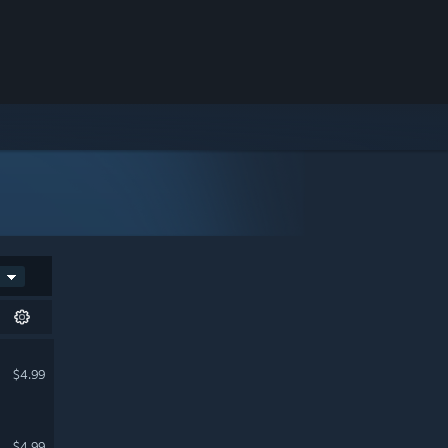
$4.99
$4.99