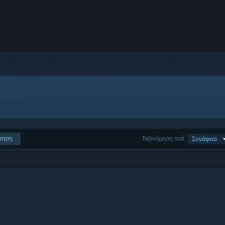
τηση
Ταξινόμηση ανά
Συνάφεια