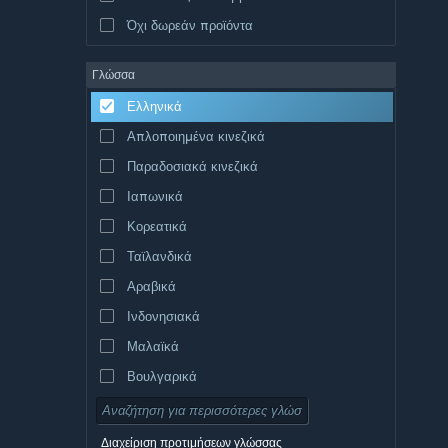
Όχι δωρεάν προϊόντα
Γλώσσα
Ελληνικά
Απλοποιημένα κινεζικά
Παραδοσιακά κινεζικά
Ιαπωνικά
Κορεατικά
Ταϊλανδικά
Αραβικά
Ινδονησιακά
Μαλαϊκά
Βουλγαρικά
Τσεχικά
Δανικά
Διαχείριση προτιμήσεων γλώσσας