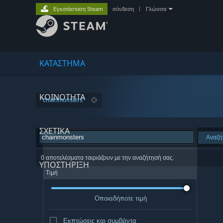
Εγκατάσταση Steam
σύνδεση
|
Γλώσσα
ΚΑΤΑΣΤΗΜΑ
ΚΟΙΝΟΤΗΤΑ
"chainmonsters"
ΣΧΕΤΙΚΆ
Αναζή
0 αποτελέσματα ταιριάζουν με την αναζήτησή σας.
ΥΠΟΣΤΗΡΙΞΗ
Τιμή
Οποιαδήποτε τιμή
Εκπτώσεις και συμβάντα