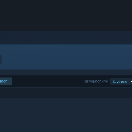
τηση
Ταξινόμηση ανά
Συνάφεια