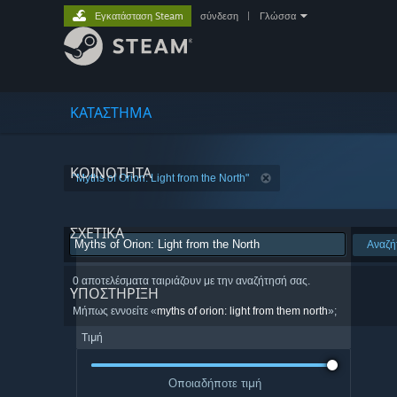
Εγκατάσταση Steam
σύνδεση
|
Γλώσσα
ΚΑΤΑΣΤΗΜΑ
ΚΟΙΝΟΤΗΤΑ
"Myths of Orion: Light from the North"
ΣΧΕΤΙΚΆ
Αναζή
0 αποτελέσματα ταιριάζουν με την αναζήτησή σας.
ΥΠΟΣΤΗΡΙΞΗ
Μήπως εννοείτε «
myths of orion: light from them north
»;
Τιμή
Οποιαδήποτε τιμή