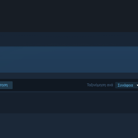
τηση
Ταξινόμηση ανά
Συνάφεια