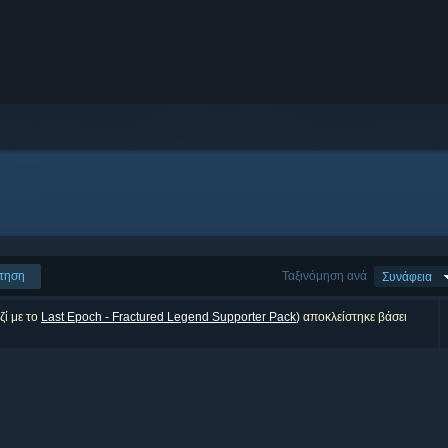
τηση
Ταξινόμηση ανά
Συνάφεια
ζί με το
Last Epoch - Fractured Legend Supporter Pack
) αποκλείστηκε βάσει