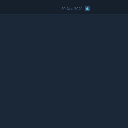
30 Νοε 2021