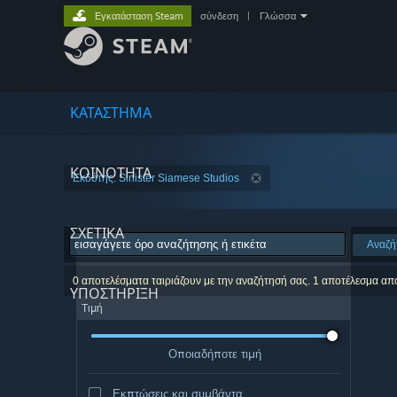
Εγκατάσταση Steam
σύνδεση
|
Γλώσσα
ΚΑΤΑΣΤΗΜΑ
ΚΟΙΝΟΤΗΤΑ
Εκδότης: Sinister Siamese Studios
ΣΧΕΤΙΚΆ
Αναζή
0 αποτελέσματα ταιριάζουν με την αναζήτησή σας. 1 αποτέλεσμα απ
ΥΠΟΣΤΗΡΙΞΗ
Τιμή
Οποιαδήποτε τιμή
Εκπτώσεις και συμβάντα