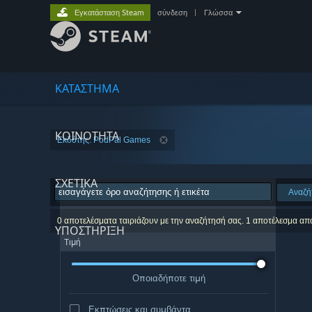
Εγκατάσταση Steam
σύνδεση
|
Γλώσσα
ΚΑΤΑΣΤΗΜΑ
ΚΟΙΝΟΤΗΤΑ
Εκδότης: PodPal Games
ΣΧΕΤΙΚΆ
Αναζή
0 αποτελέσματα ταιριάζουν με την αναζήτησή σας. 1 αποτέλεσμα απ
ΥΠΟΣΤΗΡΙΞΗ
Τιμή
Οποιαδήποτε τιμή
Εκπτώσεις και συμβάντα