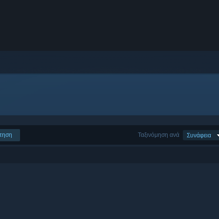
τηση
Ταξινόμηση ανά
Συνάφεια