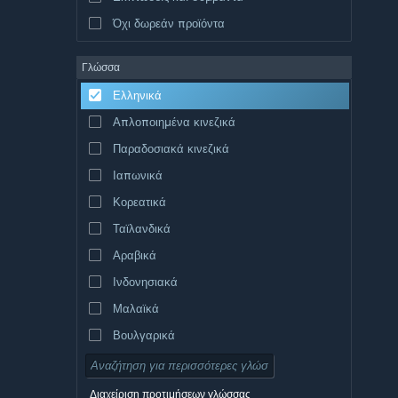
Όχι δωρεάν προϊόντα
Γλώσσα
Ελληνικά
Απλοποιημένα κινεζικά
Παραδοσιακά κινεζικά
Ιαπωνικά
Κορεατικά
Ταϊλανδικά
Αραβικά
Ινδονησιακά
Μαλαϊκά
Βουλγαρικά
Τσεχικά
Δανικά
Διαχείριση προτιμήσεων γλώσσας