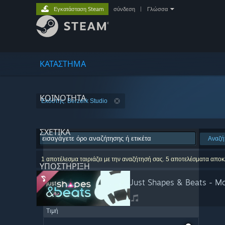
Εγκατάσταση Steam
σύνδεση
|
Γλώσσα
ΚΑΤΑΣΤΗΜΑ
ΚΟΙΝΟΤΗΤΑ
Εκδότης: Berzerk Studio
ΣΧΕΤΙΚΆ
Αναζή
1 αποτέλεσμα ταιριάζει με την αναζήτησή σας. 5 αποτελέσματα απο
ΥΠΟΣΤΗΡΙΞΗ
Just Shapes & Beats - Mo
Τιμή