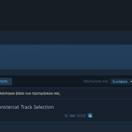
τηση
Ταξινόμηση ανά
Συνάφεια
κλείστηκαν βάσει των προτιμήσεών σας.
nstercat Track Selection
31 Μαϊ 2018