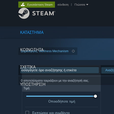
Εγκατάσταση Steam
σύνδεση
|
Γλώσσα
ΚΑΤΑΣΤΗΜΑ
ΚΟΙΝΟΤΗΤΑ
Δημιουργός: Wellness Mechanism
ΣΧΕΤΙΚΆ
Αναζή
0 αποτελέσματα ταιριάζουν με την αναζήτησή σας.
ΥΠΟΣΤΗΡΙΞΗ
Τιμή
Οποιαδήποτε τιμή
Εκπτώσεις και συμβάντα