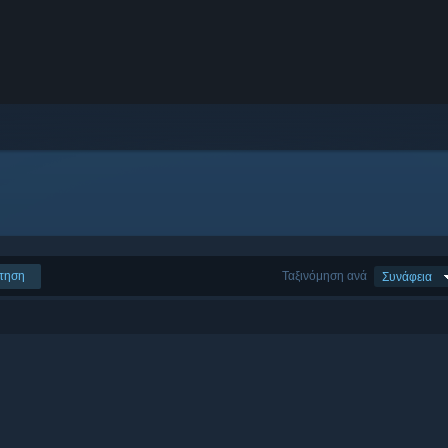
τηση
Ταξινόμηση ανά
Συνάφεια