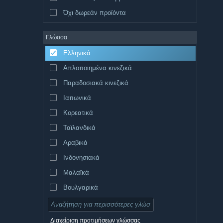
Όχι δωρεάν προϊόντα
Γλώσσα
Ελληνικά
Απλοποιημένα κινεζικά
Παραδοσιακά κινεζικά
Ιαπωνικά
Κορεατικά
Ταϊλανδικά
Αραβικά
Ινδονησιακά
Μαλαϊκά
Βουλγαρικά
Τσεχικά
Δανικά
Διαχείριση προτιμήσεων γλώσσας