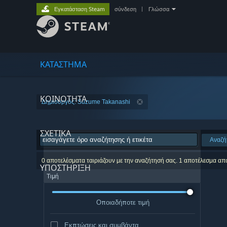
Εγκατάσταση Steam
σύνδεση
|
Γλώσσα
ΚΑΤΑΣΤΗΜΑ
ΚΟΙΝΟΤΗΤΑ
Δημιουργός: Suzume Takanashi
ΣΧΕΤΙΚΆ
Αναζή
0 αποτελέσματα ταιριάζουν με την αναζήτησή σας. 1 αποτέλεσμα απ
ΥΠΟΣΤΗΡΙΞΗ
Τιμή
Οποιαδήποτε τιμή
Εκπτώσεις και συμβάντα