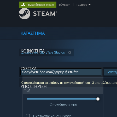
Εγκατάσταση Steam
σύνδεση
|
Γλώσσα
ΚΑΤΑΣΤΗΜΑ
ΚΟΙΝΟΤΗΤΑ
Δημιουργός: StoryTale Studios
ΣΧΕΤΙΚΆ
Αναζή
0 αποτελέσματα ταιριάζουν με την αναζήτησή σας. 3 αποτελέσματα 
ΥΠΟΣΤΗΡΙΞΗ
Τιμή
Οποιαδήποτε τιμή
Εκπτώσεις και συμβάντα