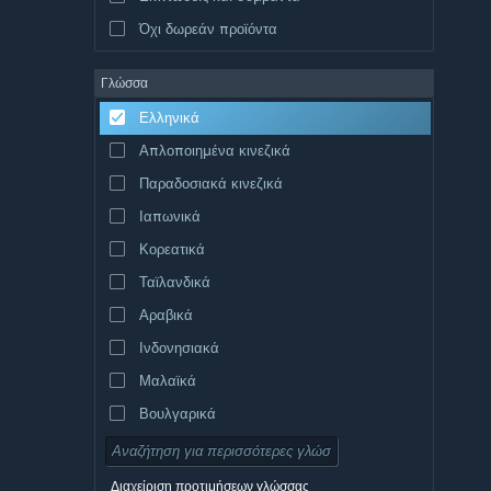
Όχι δωρεάν προϊόντα
Γλώσσα
Ελληνικά
Απλοποιημένα κινεζικά
Παραδοσιακά κινεζικά
Ιαπωνικά
Κορεατικά
Ταϊλανδικά
Αραβικά
Ινδονησιακά
Μαλαϊκά
Βουλγαρικά
Τσεχικά
Δανικά
Διαχείριση προτιμήσεων γλώσσας