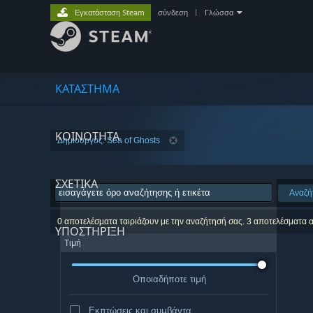
Εγκατάσταση Steam
σύνδεση
|
Γλώσσα
ΚΑΤΑΣΤΗΜΑ
ΚΟΙΝΟΤΗΤΑ
Δημιουργός: Sea of Ghosts
ΣΧΕΤΙΚΆ
Αναζή
0 αποτελέσματα ταιριάζουν με την αναζήτησή σας. 3 αποτελέσματα 
ΥΠΟΣΤΗΡΙΞΗ
Τιμή
Οποιαδήποτε τιμή
Εκπτώσεις και συμβάντα