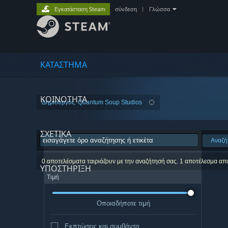
Εγκατάσταση Steam
σύνδεση
|
Γλώσσα
ΚΑΤΑΣΤΗΜΑ
ΚΟΙΝΟΤΗΤΑ
Δημιουργός: Quantum Soup Studios
ΣΧΕΤΙΚΆ
Αναζή
0 αποτελέσματα ταιριάζουν με την αναζήτησή σας. 1 αποτέλεσμα απ
ΥΠΟΣΤΗΡΙΞΗ
Τιμή
Οποιαδήποτε τιμή
Εκπτώσεις και συμβάντα