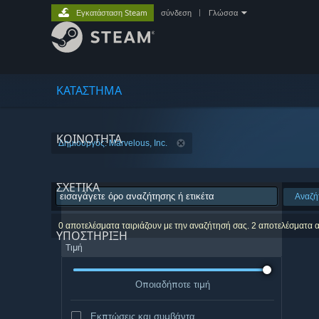
Εγκατάσταση Steam
σύνδεση
|
Γλώσσα
ΚΑΤΑΣΤΗΜΑ
ΚΟΙΝΟΤΗΤΑ
Δημιουργός: Marvelous, Inc.
ΣΧΕΤΙΚΆ
Αναζή
0 αποτελέσματα ταιριάζουν με την αναζήτησή σας. 2 αποτελέσματα 
ΥΠΟΣΤΗΡΙΞΗ
Τιμή
Οποιαδήποτε τιμή
Εκπτώσεις και συμβάντα