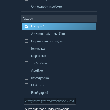
Όχι δωρεάν προϊόντα
Γλώσσα
Ελληνικά
Απλοποιημένα κινεζικά
Παραδοσιακά κινεζικά
Ιαπωνικά
Κορεατικά
Ταϊλανδικά
Αραβικά
Ινδονησιακά
Μαλαϊκά
Βουλγαρικά
Τσεχικά
Δανικά
Διαχείριση προτιμήσεων γλώσσας