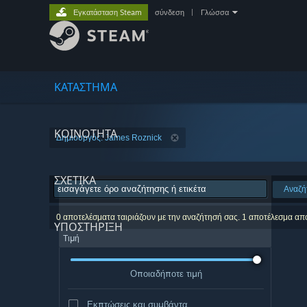
Εγκατάσταση Steam
σύνδεση
|
Γλώσσα
ΚΑΤΑΣΤΗΜΑ
ΚΟΙΝΟΤΗΤΑ
Δημιουργός: James Roznick
ΣΧΕΤΙΚΆ
Αναζή
0 αποτελέσματα ταιριάζουν με την αναζήτησή σας. 1 αποτέλεσμα απ
ΥΠΟΣΤΗΡΙΞΗ
Τιμή
Οποιαδήποτε τιμή
Εκπτώσεις και συμβάντα