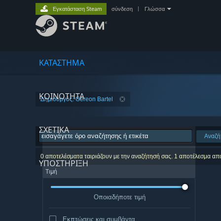
Εγκατάσταση Steam
σύνδεση
|
Γλώσσα
ΚΑΤΑΣΤΗΜΑ
ΚΟΙΝΟΤΗΤΑ
Δημιουργός: Gereon Bartel
ΣΧΕΤΙΚΆ
Αναζή
0 αποτελέσματα ταιριάζουν με την αναζήτησή σας. 1 αποτέλεσμα απ
ΥΠΟΣΤΗΡΙΞΗ
Τιμή
Οποιαδήποτε τιμή
Εκπτώσεις και συμβάντα