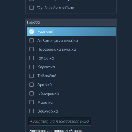
Όχι δωρεάν προϊόντα
Γλώσσα
Ελληνικά
Απλοποιημένα κινεζικά
Παραδοσιακά κινεζικά
Ιαπωνικά
Κορεατικά
Ταϊλανδικά
Αραβικά
Ινδονησιακά
Μαλαϊκά
Βουλγαρικά
Τσεχικά
Δανικά
Διαχείριση προτιμήσεων γλώσσας