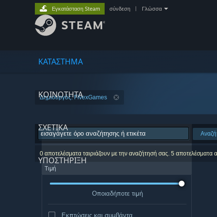
Εγκατάσταση Steam
σύνδεση
|
Γλώσσα
ΚΑΤΑΣΤΗΜΑ
ΚΟΙΝΟΤΗΤΑ
Δημιουργός: FivexGames
ΣΧΕΤΙΚΆ
Αναζή
0 αποτελέσματα ταιριάζουν με την αναζήτησή σας. 5 αποτελέσματα 
ΥΠΟΣΤΗΡΙΞΗ
Τιμή
Οποιαδήποτε τιμή
Εκπτώσεις και συμβάντα