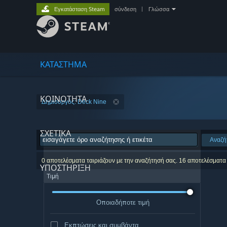
Εγκατάσταση Steam
σύνδεση
|
Γλώσσα
ΚΑΤΑΣΤΗΜΑ
ΚΟΙΝΟΤΗΤΑ
Δημιουργός: Deck Nine
ΣΧΕΤΙΚΆ
Αναζή
0 αποτελέσματα ταιριάζουν με την αναζήτησή σας. 16 αποτελέσματα
ΥΠΟΣΤΗΡΙΞΗ
Τιμή
Οποιαδήποτε τιμή
Εκπτώσεις και συμβάντα