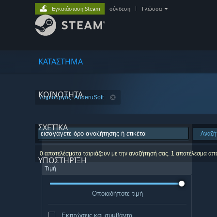
Εγκατάσταση Steam
σύνδεση
|
Γλώσσα
ΚΑΤΑΣΤΗΜΑ
ΚΟΙΝΟΤΗΤΑ
Δημιουργός: AnderuSoft
ΣΧΕΤΙΚΆ
Αναζή
0 αποτελέσματα ταιριάζουν με την αναζήτησή σας. 1 αποτέλεσμα απ
ΥΠΟΣΤΗΡΙΞΗ
Τιμή
Οποιαδήποτε τιμή
Εκπτώσεις και συμβάντα