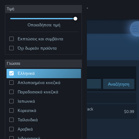
Σύνδεση
Τιμή
Οποιαδήποτε τιμή
Κατάστημα
Εκπτώσεις και συμβάντα
Κοινότητα
Όχι δωρεάν προϊόντα
Δημιουργός: Abdenara
Σχετικά
Γλώσσα
Ταξινόμηση ανά
Συνάφεια
Ελληνικά
Υποστήριξη
Απλοποιημένα κινεζικά
Αναζήτηση
Παραδοσιακά κινεζικά
Αλλαγή γλώσσας
1 αποτέλεσμα ταιριάζει με την αναζήτησή σας.
Ιαπωνικά
Αποκτήστε την εφαρμογή Steam για κινητές συσκευές
Clans to Kingdoms Soundtrack
Κορεατικά
$0.99
Ταϊλανδικά
Προβολή ιστοσελίδας για υπολογιστές
Αραβικά
Ινδονησιακά