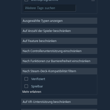
Kostenlos spielbar
Rollenspiel
Ausgewählte Typen anzeigen
MMO
Indie
Auf Anzahl der Spieler beschränken
Early Access
Auf Feature beschränken
Gelegenheitsspiel
Nach Controllerunterstützung einschränken
Simulation
Rennspiel
Nach Funktionen zur Barrierefreiheit einschränken
Sport
Nach Steam-Deck-Kompatibilität filtern
Videoproduktion
Verifiziert
Fotobearbeitung
Spielbar
Mehr erfahren
Auf VR-Unterstützung beschränken