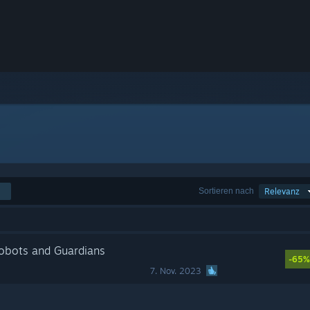
Sortieren nach
Relevanz
Robots and Guardians
-65%
7. Nov. 2023