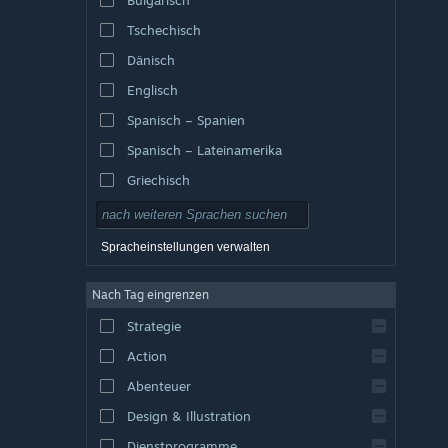
Tschechisch
Dänisch
Englisch
Spanisch – Spanien
Spanisch – Lateinamerika
Griechisch
Spracheinstellungen verwalten
Nach Tag eingrenzen
Strategie
Action
Abenteuer
Design & Illustration
Dienstprogramme