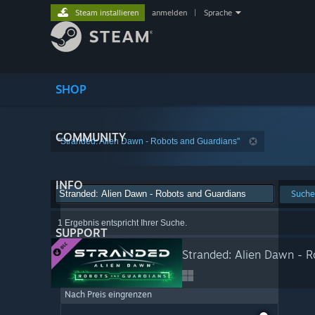
Steam installieren
anmelden
|
Sprache
SHOP
COMMUNITY
"Stranded: Alien Dawn - Robots and Guardians"
INFO
Suche
1 Ergebnis entspricht Ihrer Suche.
SUPPORT
Stranded: Alien Dawn - 
Nach Preis eingrenzen