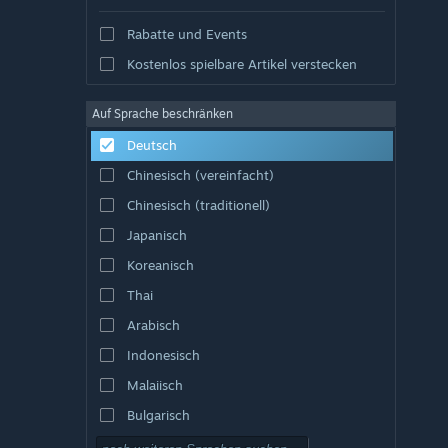
Rabatte und Events
Kostenlos spielbare Artikel verstecken
Auf Sprache beschränken
Deutsch
Chinesisch (vereinfacht)
Chinesisch (traditionell)
Japanisch
Koreanisch
Thai
Arabisch
Indonesisch
Malaiisch
Bulgarisch
Tschechisch