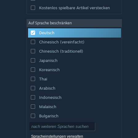
Kostenlos spielbare Artikel verstecken
Auf Sprache beschränken
Deutsch
Chinesisch (vereinfacht)
Chinesisch (traditionell)
Japanisch
Koreanisch
Thai
Arabisch
Indonesisch
Malaiisch
Bulgarisch
Tschechisch
Dänisch
Spracheinstellungen verwalten