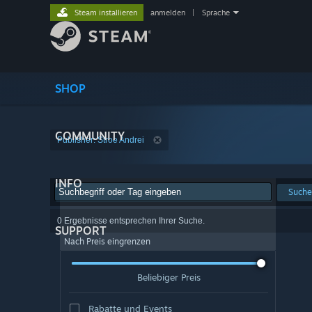
Steam installieren
anmelden
|
Sprache
SHOP
COMMUNITY
Publisher: Stroe Andrei
INFO
Suche
0 Ergebnisse entsprechen Ihrer Suche.
SUPPORT
Nach Preis eingrenzen
Beliebiger Preis
Rabatte und Events