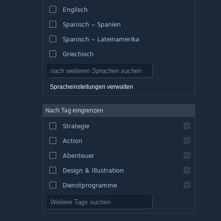
Englisch
Spanisch – Spanien
Spanisch – Lateinamerika
Griechisch
Spracheinstellungen verwalten
Nach Tag eingrenzen
Strategie
Action
Abenteuer
Design & Illustration
Dienstprogramme
Kostenlos spielbar
Rollenspiel