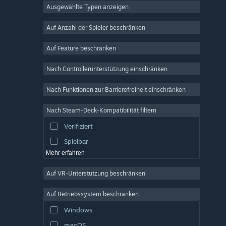
Ausgewählte Typen anzeigen
MMO
Indie
Auf Anzahl der Spieler beschränken
Early Access
Auf Feature beschränken
Gelegenheitsspiel
Nach Controllerunterstützung einschränken
Simulation
Rennspiel
Nach Funktionen zur Barrierefreiheit einschränken
Sport
Nach Steam-Deck-Kompatibilität filtern
Videoproduktion
Verifiziert
Fotobearbeitung
Spielbar
Mehr erfahren
Auf VR-Unterstützung beschränken
Auf Betriebssystem beschränken
Windows
macOS