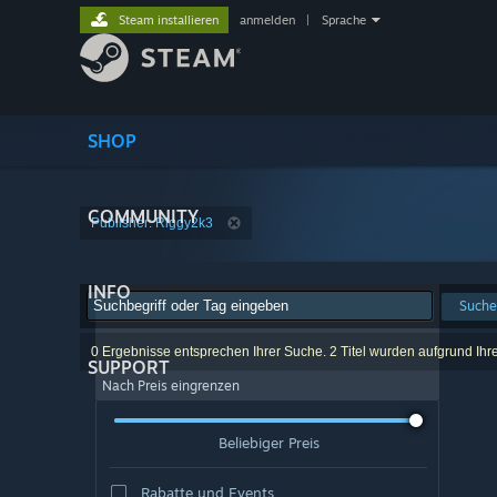
Steam installieren
anmelden
|
Sprache
SHOP
COMMUNITY
Publisher: Riggy2k3
INFO
Suche
0 Ergebnisse entsprechen Ihrer Suche. 2 Titel wurden aufgrund Ihr
SUPPORT
Nach Preis eingrenzen
Beliebiger Preis
Rabatte und Events