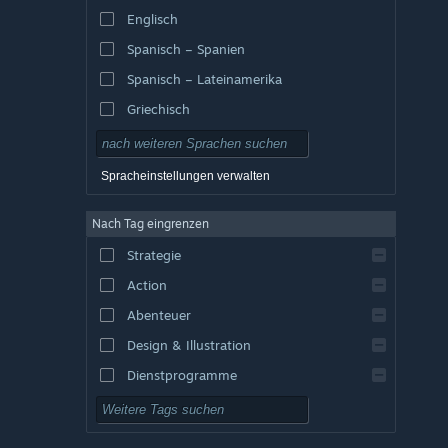
Englisch
Spanisch – Spanien
Spanisch – Lateinamerika
Griechisch
Spracheinstellungen verwalten
Nach Tag eingrenzen
Strategie
Action
Abenteuer
Design & Illustration
Dienstprogramme
Kostenlos spielbar
Rollenspiel