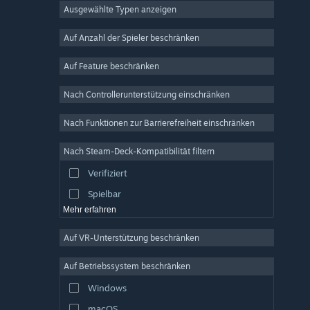
Ausgewählte Typen anzeigen
MMO
Indie
Auf Anzahl der Spieler beschränken
Early Access
Auf Feature beschränken
Gelegenheitsspiel
Nach Controllerunterstützung einschränken
Simulation
Rennspiel
Nach Funktionen zur Barrierefreiheit einschränken
Sport
Nach Steam-Deck-Kompatibilität filtern
Videoproduktion
Verifiziert
Fotobearbeitung
Spielbar
Mehr erfahren
Auf VR-Unterstützung beschränken
Auf Betriebssystem beschränken
Windows
macOS