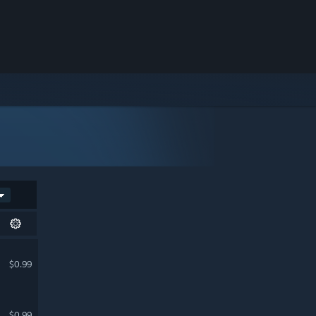
$0.99
$0.99