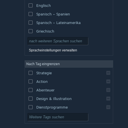
Englisch
Spanisch – Spanien
Spanisch – Lateinamerika
Griechisch
Spracheinstellungen verwalten
Nach Tag eingrenzen
Strategie
Action
Abenteuer
Design & Illustration
Dienstprogramme
Kostenlos spielbar
Rollenspiel