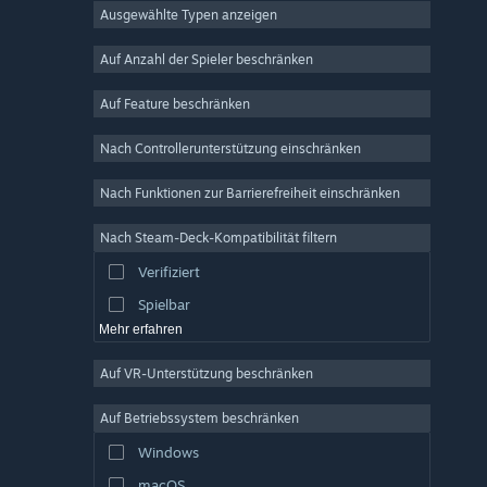
Ausgewählte Typen anzeigen
MMO
Indie
Auf Anzahl der Spieler beschränken
Early Access
Auf Feature beschränken
Gelegenheitsspiel
Nach Controllerunterstützung einschränken
Simulation
Rennspiel
Nach Funktionen zur Barrierefreiheit einschränken
Sport
Nach Steam-Deck-Kompatibilität filtern
Videoproduktion
Verifiziert
Fotobearbeitung
Spielbar
Mehr erfahren
Auf VR-Unterstützung beschränken
Auf Betriebssystem beschränken
Windows
macOS