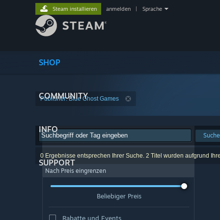
Steam installieren
anmelden
|
Sprache
SHOP
COMMUNITY
Publisher: Blue Ghost Games
INFO
Suche
0 Ergebnisse entsprechen Ihrer Suche. 2 Titel wurden aufgrund Ihr
SUPPORT
Nach Preis eingrenzen
Beliebiger Preis
Rabatte und Events