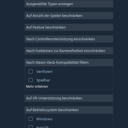
Ausgewählte Typen anzeigen
MMO
Indie
Auf Anzahl der Spieler beschränken
Early Access
Auf Feature beschränken
Gelegenheitsspiel
Nach Controllerunterstützung einschränken
Simulation
Rennspiel
Nach Funktionen zur Barrierefreiheit einschränken
Sport
Nach Steam-Deck-Kompatibilität filtern
Videoproduktion
Verifiziert
Fotobearbeitung
Spielbar
Mehr erfahren
Auf VR-Unterstützung beschränken
Auf Betriebssystem beschränken
Windows
macOS