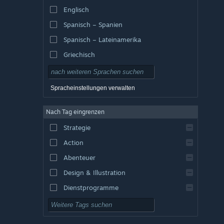
Englisch
Spanisch – Spanien
Spanisch – Lateinamerika
Griechisch
Spracheinstellungen verwalten
Nach Tag eingrenzen
Strategie
Action
Abenteuer
Design & Illustration
Dienstprogramme
Kostenlos spielbar
Rollenspiel