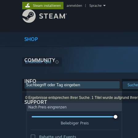
Steam installieren
anmelden
|
Sprache
SHOP
COMMUNITY
Entwickler: xjliu
INFO
Suche
0 Ergebnisse entsprechen Ihrer Suche. 1 Titel wurde aufgrund Ihre
SUPPORT
Nach Preis eingrenzen
Beliebiger Preis
Rabatte und Events