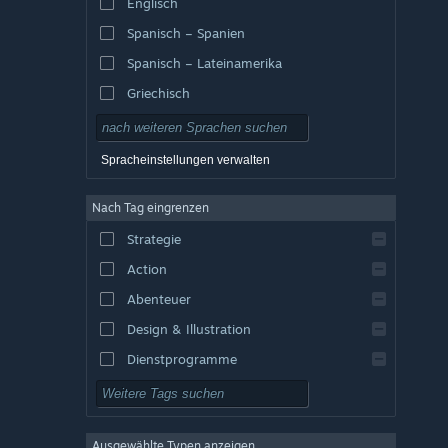
Englisch
Spanisch – Spanien
Spanisch – Lateinamerika
Griechisch
Spracheinstellungen verwalten
Nach Tag eingrenzen
Strategie
Action
Abenteuer
Design & Illustration
Dienstprogramme
Kostenlos spielbar
Rollenspiel
Ausgewählte Typen anzeigen