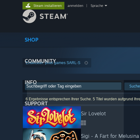
Steam installieren
anmelden
|
Sprache
SHOP
COMMUNITY
Entwickler: pixel games SARL-S
INFO
Suche
6 Ergebnisse entsprechen Ihrer Suche. 5 Titel wurden aufgrund Ihr
SUPPORT
Sir Lovelot
Sigi - A Fart for Melusina