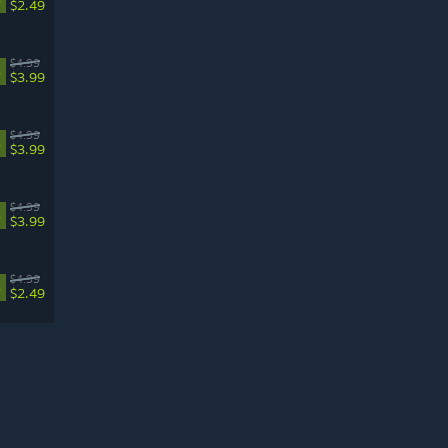
$2.49
$4.99
%
$3.99
$4.99
%
$3.99
$4.99
%
$3.99
$4.99
%
$2.49