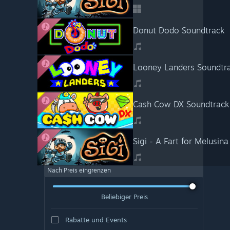
Donut Dodo Soundtrack
Looney Landers Soundtr
Cash Cow DX Soundtrack
Sigi - A Fart for Melusin
Nach Preis eingrenzen
Beliebiger Preis
Rabatte und Events