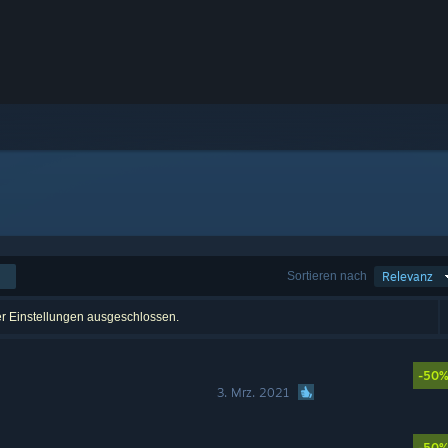
Sortieren nach
Relevanz
er Einstellungen ausgeschlossen.
-50
3. Mrz. 2021
-50