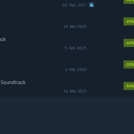
22. Dez. 2017
-20
16. Mai 2025
ack
-20
5. Feb. 2025
-20
3. Feb. 2025
a Soundtrack
-50
16. Mai 2025