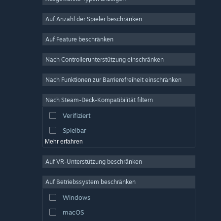
MMO
Indie
Auf Anzahl der Spieler beschränken
Early Access
Auf Feature beschränken
Gelegenheitsspiel
Nach Controllerunterstützung einschränken
Simulation
Rennspiel
Nach Funktionen zur Barrierefreiheit einschränken
Sport
Nach Steam-Deck-Kompatibilität filtern
Videoproduktion
Verifiziert
Fotobearbeitung
Spielbar
Mehr erfahren
Auf VR-Unterstützung beschränken
Auf Betriebssystem beschränken
Windows
macOS