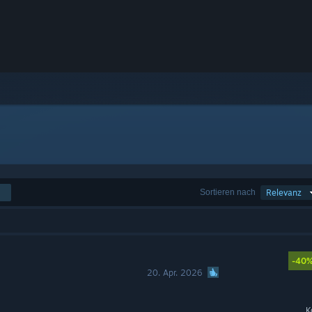
Sortieren nach
Relevanz
-40
20. Apr. 2026
K