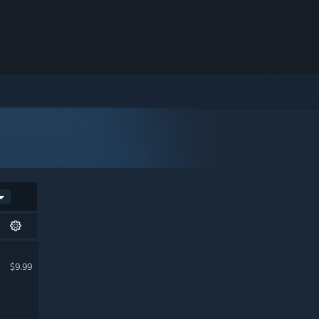
$9.99