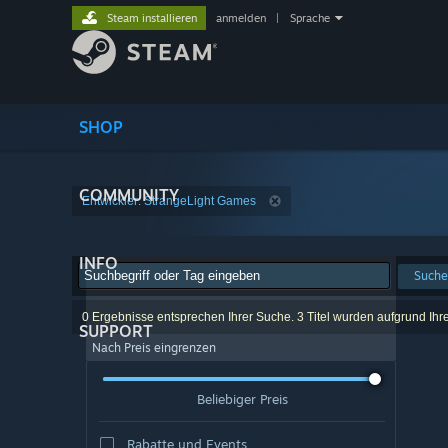
Steam installieren
anmelden
|
Sprache
SHOP
COMMUNITY
Entwickler: StrangeLight Games
INFO
Suche
0 Ergebnisse entsprechen Ihrer Suche. 3 Titel wurden aufgrund Ihr
SUPPORT
Nach Preis eingrenzen
Beliebiger Preis
Rabatte und Events