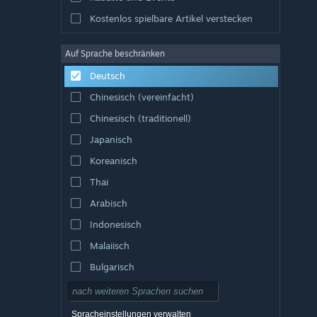
Kostenlos spielbare Artikel verstecken
Auf Sprache beschränken
Deutsch
Chinesisch (vereinfacht)
Chinesisch (traditionell)
Japanisch
Koreanisch
Thai
Arabisch
Indonesisch
Malaiisch
Bulgarisch
Tschechisch
Dänisch
Spracheinstellungen verwalten