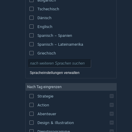
Tschechisch
Dänisch
Englisch
Spanisch – Spanien
Spanisch – Lateinamerika
Griechisch
Spracheinstellungen verwalten
Nach Tag eingrenzen
Strategie
Action
Abenteuer
Design & Illustration
Dienstprogramme