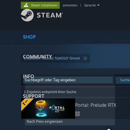
Steam installieren
anmelden
|
Sprache
SHOP
COMMUNITY
Entwickler: Nicolas 'NykO18' Grevet
INFO
Suche
1 Ergebnis entspricht Ihrer Suche.
SUPPORT
Portal: Prelude RTX
Nach Preis eingrenzen