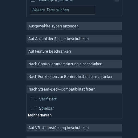
Kostenlos spielbar
Rollenspiel
Ausgewählte Typen anzeigen
MMO
Indie
Auf Anzahl der Spieler beschränken
Early Access
Auf Feature beschränken
Gelegenheitsspiel
Nach Controllerunterstützung einschränken
Simulation
Rennspiel
Nach Funktionen zur Barrierefreiheit einschränken
Sport
Nach Steam-Deck-Kompatibilität filtern
Videoproduktion
Verifiziert
Fotobearbeitung
Spielbar
Mehr erfahren
Auf VR-Unterstützung beschränken