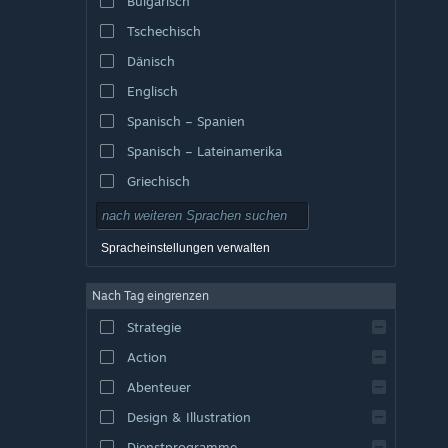
Bulgarisch
Tschechisch
Dänisch
Englisch
Spanisch – Spanien
Spanisch – Lateinamerika
Griechisch
Spracheinstellungen verwalten
Nach Tag eingrenzen
Strategie
Action
Abenteuer
Design & Illustration
Dienstprogramme