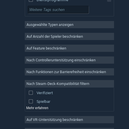
Kostenlos spielbar
Rollenspiel
Ausgewählte Typen anzeigen
MMO
Indie
Auf Anzahl der Spieler beschränken
Early Access
Auf Feature beschränken
Gelegenheitsspiel
Nach Controllerunterstützung einschränken
Simulation
Rennspiel
Nach Funktionen zur Barrierefreiheit einschränken
Sport
Nach Steam-Deck-Kompatibilität filtern
Videoproduktion
Verifiziert
Fotobearbeitung
Spielbar
Mehr erfahren
Auf VR-Unterstützung beschränken