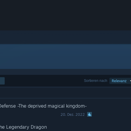
Sortieren nach
Relevanz
efense -The deprived magical kingdom-
20. Dez. 2022
the Legendary Dragon