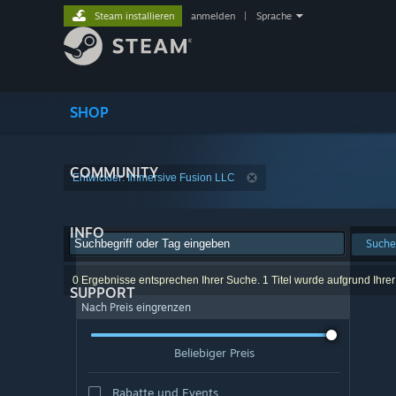
Steam installieren
anmelden
|
Sprache
SHOP
COMMUNITY
Entwickler: Immersive Fusion LLC
INFO
Suche
0 Ergebnisse entsprechen Ihrer Suche. 1 Titel wurde aufgrund Ihre
SUPPORT
Nach Preis eingrenzen
Beliebiger Preis
Rabatte und Events