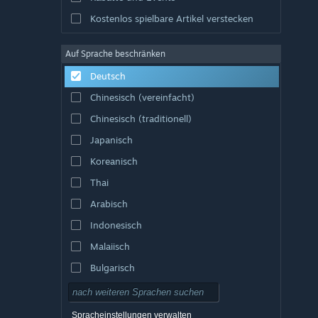
Kostenlos spielbare Artikel verstecken
Auf Sprache beschränken
Deutsch
Chinesisch (vereinfacht)
Chinesisch (traditionell)
Japanisch
Koreanisch
Thai
Arabisch
Indonesisch
Malaiisch
Bulgarisch
Tschechisch
Dänisch
Spracheinstellungen verwalten