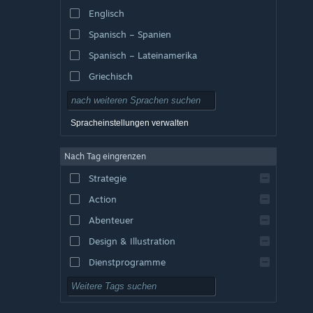
Englisch
Spanisch – Spanien
Spanisch – Lateinamerika
Griechisch
Spracheinstellungen verwalten
Nach Tag eingrenzen
Strategie
Action
Abenteuer
Design & Illustration
Dienstprogramme
Kostenlos spielbar
Rollenspiel