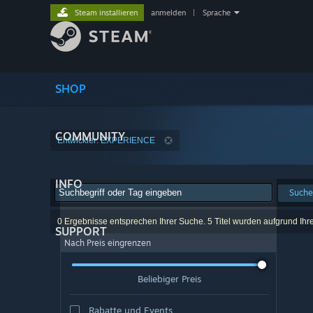
Steam installieren
anmelden
|
Sprache
SHOP
COMMUNITY
Entwickler: EXPERIENCE
INFO
Suche
0 Ergebnisse entsprechen Ihrer Suche. 5 Titel wurden aufgrund Ihr
SUPPORT
Nach Preis eingrenzen
Beliebiger Preis
Rabatte und Events