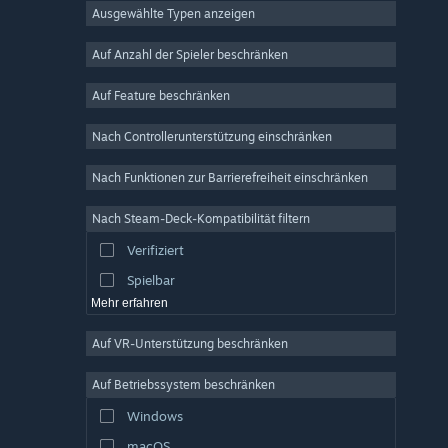
Ausgewählte Typen anzeigen
MMO
Indie
Auf Anzahl der Spieler beschränken
Early Access
Auf Feature beschränken
Gelegenheitsspiel
Nach Controllerunterstützung einschränken
Simulation
Rennspiel
Nach Funktionen zur Barrierefreiheit einschränken
Sport
Nach Steam-Deck-Kompatibilität filtern
Videoproduktion
Verifiziert
Fotobearbeitung
Spielbar
Mehr erfahren
Auf VR-Unterstützung beschränken
Auf Betriebssystem beschränken
Windows
macOS