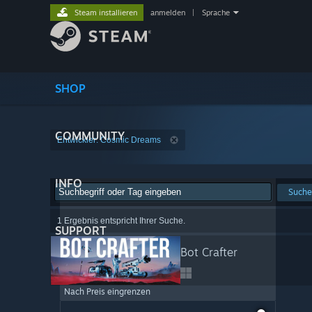
Steam installieren
anmelden
|
Sprache
SHOP
COMMUNITY
Entwickler: Cosmic Dreams
INFO
Suche
1 Ergebnis entspricht Ihrer Suche.
SUPPORT
Bot Crafter
Nach Preis eingrenzen