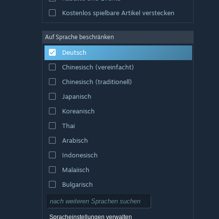
Kostenlos spielbare Artikel verstecken
Auf Sprache beschränken
Deutsch
Chinesisch (vereinfacht)
Chinesisch (traditionell)
Japanisch
Koreanisch
Thai
Arabisch
Indonesisch
Malaiisch
Bulgarisch
Tschechisch
Dänisch
Spracheinstellungen verwalten