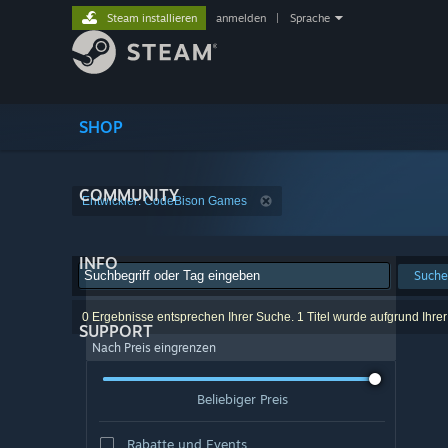
Steam installieren
anmelden
|
Sprache
SHOP
COMMUNITY
Entwickler: CodeBison Games
INFO
Suche
0 Ergebnisse entsprechen Ihrer Suche. 1 Titel wurde aufgrund Ihre
SUPPORT
Nach Preis eingrenzen
Beliebiger Preis
Rabatte und Events