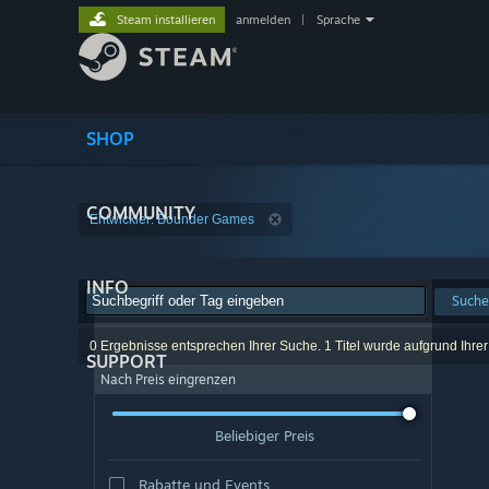
Steam installieren
anmelden
|
Sprache
SHOP
COMMUNITY
Entwickler: Bounder Games
INFO
Suche
0 Ergebnisse entsprechen Ihrer Suche. 1 Titel wurde aufgrund Ihre
SUPPORT
Nach Preis eingrenzen
Beliebiger Preis
Rabatte und Events