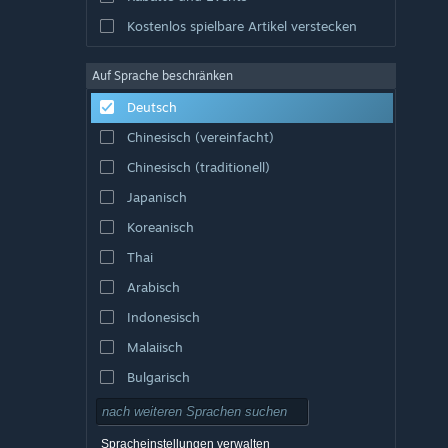
Kostenlos spielbare Artikel verstecken
Auf Sprache beschränken
Deutsch
Chinesisch (vereinfacht)
Chinesisch (traditionell)
Japanisch
Koreanisch
Thai
Arabisch
Indonesisch
Malaiisch
Bulgarisch
Tschechisch
Dänisch
Spracheinstellungen verwalten